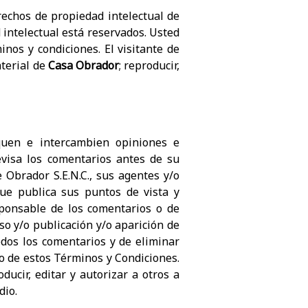
erechos de propiedad intelectual de
 intelectual está reservados. Usted
inos y condiciones. El visitante de
aterial de
Casa Obrador
; reproducir,
quen e intercambien opiniones e
revisa los comentarios antes de su
 Obrador S.E.N.C., sus agentes y/o
que publica sus puntos de vista y
sponsable de los comentarios o de
so y/o publicación y/o aparición de
odos los comentarios y de eliminar
 de estos Términos y Condiciones.
ducir, editar y autorizar a otros a
dio.