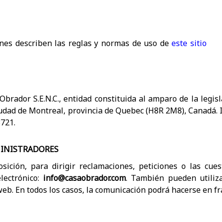
ones describen las reglas y normas de uso de
este sitio
Obrador S.E.N.C., entidad constituida al amparo de la legis
iudad de Montreal, provincia de Quebec (H8R 2M8), Canadá. 
721.
INISTRADORES
sición, para dirigir reclamaciones, peticiones o las cue
electrónico:
info@casaobrador.com
. También pueden utiliz
eb. En todos los casos, la comunicación podrá hacerse en fr