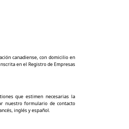
lación canadiense, con domicilio en
Inscrita en el Registro de Empresas
stiones que estimen necesarias la
ar nuestro formulario de contacto
ancés, inglés y español.