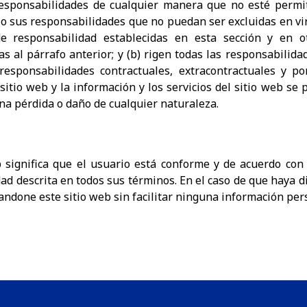
esponsabilidades de cualquier manera que no esté permitid
o sus responsabilidades que no puedan ser excluidas en virt
 de responsabilidad establecidas en esta sección y en 
as al párrafo anterior; y (b) rigen todas las responsabilid
 responsabilidades contractuales, extracontractuales y p
sitio web y la información y los servicios del sitio web se
a pérdida o daño de cualquier naturaleza.
b significa que el usuario está conforme y de acuerdo con
dad descrita en todos sus términos. En el caso de que haya d
andone este sitio web sin facilitar ninguna información per