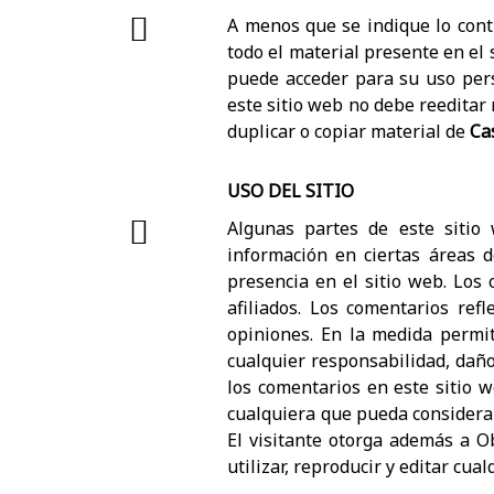
A menos que se indique lo contr
todo el material presente en el
puede acceder para su uso perso
este sitio web no debe reeditar
duplicar o copiar material de
Ca
USO DEL SITIO
Algunas partes de este sitio
información en ciertas áreas de
presencia en el sitio web. Los 
afiliados. Los comentarios ref
opiniones. En la medida permit
cualquier responsabilidad, daño
los comentarios en este sitio w
cualquiera que pueda considera
El visitante otorga además a Obr
utilizar, reproducir y editar cu