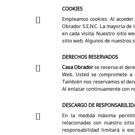
COOKIES
Empleamos cookies. Al acceder
Obrador S.E.N.C. La mayoría de l
en cada visita. Nuestro sitio we
sitio web. Algunos de nuestros s
DERECHOS RESERVADOS
Casa Obrador
se reserva el dere
Web. Usted se compromete a e
También nos reservamos el derec
Al enlazar continuamente con nu
DESCARGO DE RESPONSABILID
En la medida máxima permitid
relacionadas con nuestro siti
responsabilidad limitará o exc