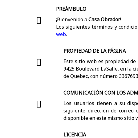
PREÁMBULO
¡Bienvenido a
Casa Obrador
!
Los siguientes términos y condici
web
.
PROPIEDAD DE LA PÁGINA
Este sitio web es propiedad de 
9425 Boulevard LaSalle, en la c
de Quebec, con número 3367693
COMUNICACIÓN CON LOS ADM
Los usuarios tienen a su dispo
siguiente dirección de correo 
disponible en este mismo sitio w
LICENCIA