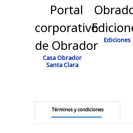
Ediciones
Casa Obrador
Santa Clara
Términos y condiciones