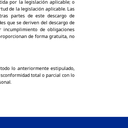
a por la legislación aplicable; o
ud de la legislación aplicable. Las
otras partes de este descargo de
ades que se deriven del descargo de
or incumplimiento de obligaciones
 proporcionan de forma gratuita, no
 todo lo anteriormente estipulado,
isconformidad total o parcial con lo
sonal.