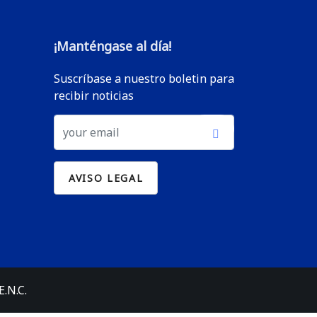
¡Manténgase al día!
Suscríbase a nuestro boletin para
recibir noticias
.N.C.