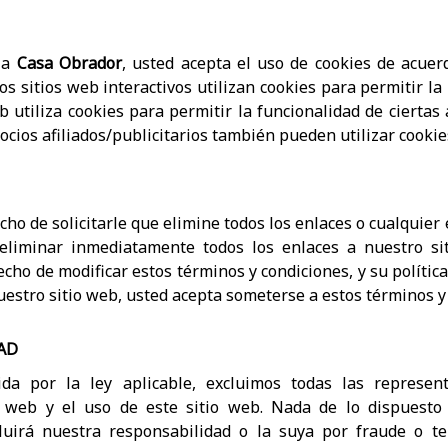
 a
Casa Obrador
, usted acepta el uso de cookies de acuerd
os sitios web interactivos utilizan cookies para permitir la
b utiliza cookies para permitir la funcionalidad de ciertas á
ocios afiliados/publicitarios también pueden utilizar cookie
cho de solicitarle que elimine todos los enlaces o cualquier 
liminar inmediatamente todos los enlaces a nuestro sit
ho de modificar estos términos y condiciones, y su polític
estro sitio web, usted acepta someterse a estos términos y 
AD
a por la ley aplicable, excluimos todas las represent
o web y el uso de este sitio web. Nada de lo dispuesto
luirá nuestra responsabilidad o la suya por fraude o ter