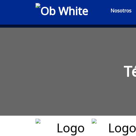
Nosotros
T