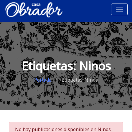
Etiquetas: Ninos
Portada
Etiquetas: Ninos
No hay publicaciones disponibles en Ninos