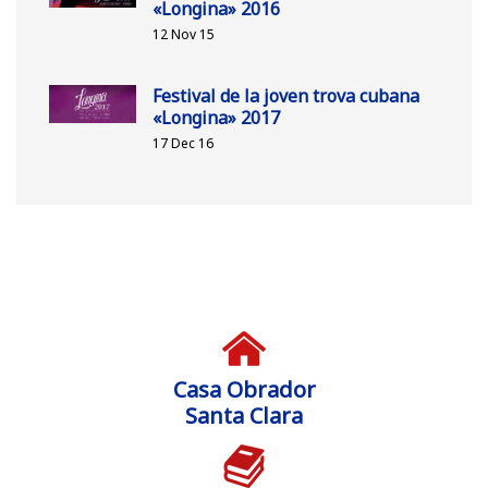
«Longina» 2016
12 Nov 15
Festival de la joven trova cubana
«Longina» 2017
17 Dec 16
Casa Obrador
Santa Clara