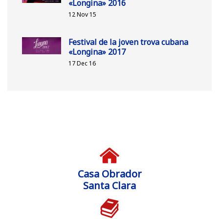
«Longina» 2016
12 Nov 15
Festival de la joven trova cubana
«Longina» 2017
17 Dec 16
Casa Obrador
Santa Clara