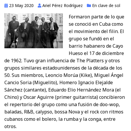
23 May 2020
Ariel Pérez Rodríguez
En clave de sol
Formaron parte de lo que
se conoció en Cuba como
el movimiento del filin. El
grupo se fundó en el
barrio habanero de Cayo
Hueso el 17 de diciembre
de 1962. Tuvo gran influencia de The Platters y otros
grupos similares estadounidenses de la década de los
50. Sus miembros, Leoncio Morúa (Kike), Miguel Ángel
Cancio Soria (Miguelito), Homero Ignacio Elejalde
Sánchez (cantante), Eduardo Elio Hernández Mora (el
Chino) y Oscar Aguirre (primer guitarrista) concibieron
el repertorio del grupo como una fusión de doo-wop,
baladas, R&B, calypso, bossa Nova y el rock con ritmos
cubanos como el bolero, la rumba y la conga, entre
otros.