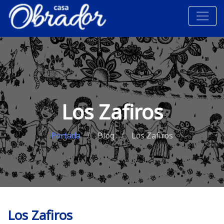
Los Zafiros
Portada
Blog
Los Zafiros
Los Zafiros