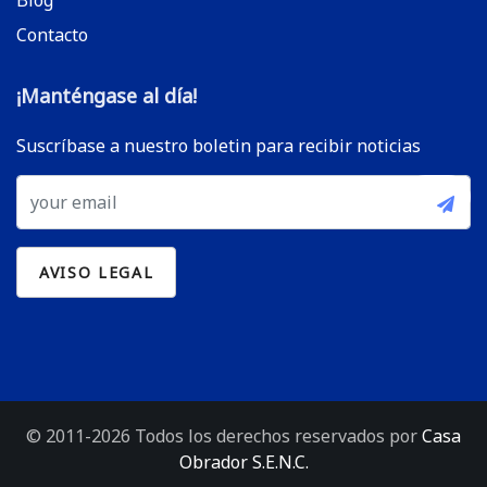
Blog
Contacto
¡Manténgase al día!
Suscríbase a nuestro boletin para recibir noticias
© 2011-2026 Todos los derechos reservados por
Casa
Obrador S.E.N.C.