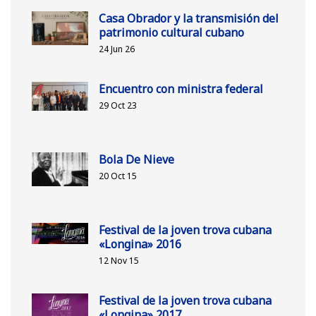
Casa Obrador y la transmisión del
patrimonio cultural cubano
24 Jun 26
Encuentro con ministra federal
29 Oct 23
Bola De Nieve
20 Oct 15
Festival de la joven trova cubana
«Longina» 2016
12 Nov 15
Festival de la joven trova cubana
«Longina» 2017