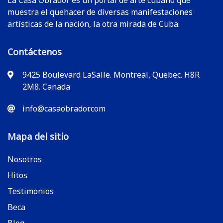
La Casa Obrador es un portal de arte cubano que
muestra el quehacer de diversas manifestaciones
artísticas de la nación, la otra mirada de Cuba.
Contáctenos
9425 Boulevard LaSalle. Montreal, Quebec. H8R
2M8. Canada
info@casaobrador.com
Mapa del sitio
Nosotros
Hitos
Testimonios
Beca