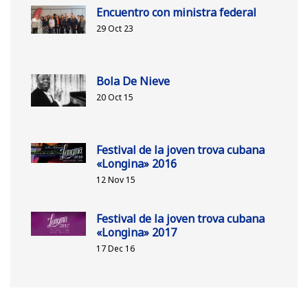
Encuentro con ministra federal
29 Oct 23
Bola De Nieve
20 Oct 15
Festival de la joven trova cubana
«Longina» 2016
12 Nov 15
Festival de la joven trova cubana
«Longina» 2017
17 Dec 16